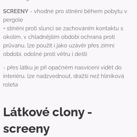
SCREENY
- vhodné pro stínění během pobytu v
pergole
+ stínění proti slunci se zachováním kontaktu s
okolím, v chladnějším období ochrana proti
průvanu, lze použít i jako uzávěr přes zimní
období, odolné proti větru i dešti
- přes látku je při opačném nasvícení vidět do
interiéru, lze nadzvednout, dražší než hliníková
roleta
Látkové clony -
screeny