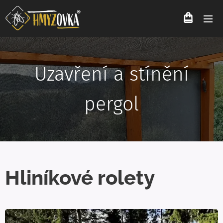
Uzavření a stínění
pergol
Hliníkové rolety