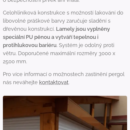
Celohliníková konstrukce s možností lakování do
libovolné práškové barvy zaručuje sladění s
dřevěnou konstrukcí.
Lamely jsou vyplněny
speciální PU pěnou a vytváří tepelnou i
protihlukovou bariéru
. Systém je odolný proti
větru. Doporučené maximální rozměry 3000 x
2500 mm.
Pro více informací o možnostech zastínění pergol
nás neváhejte
kontaktovat
.