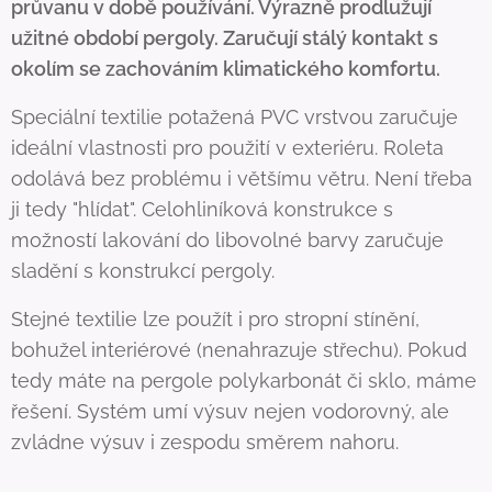
průvanu v době používání. Výrazně prodlužují
užitné období pergoly. Zaručují stálý kontakt s
okolím se zachováním klimatického komfortu.
Speciální textilie potažená PVC vrstvou zaručuje
ideální vlastnosti pro použití v exteriéru. Roleta
odolává bez problému i většímu větru. Není třeba
ji tedy "hlídat". Celohliníková konstrukce s
možností lakování do libovolné barvy zaručuje
sladění s konstrukcí pergoly.
Stejné textilie lze použít i pro stropní stínění,
bohužel interiérové (nenahrazuje střechu). Pokud
tedy máte na pergole polykarbonát či sklo, máme
řešení. Systém umí výsuv nejen vodorovný, ale
zvládne výsuv i zespodu směrem nahoru.